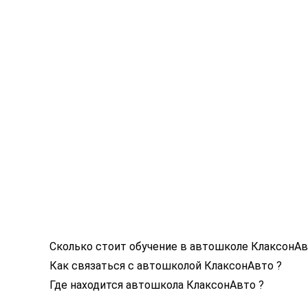
Сколько стоит обучение в автошколе КлаксонАв
Как связаться с автошколой КлаксонАвто ?
Где находится автошкола КлаксонАвто ?