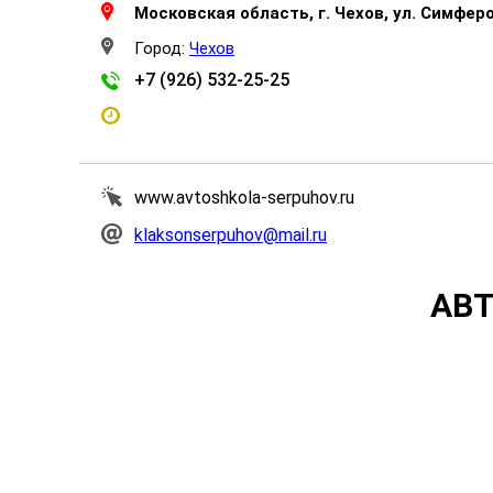
Московская область, г. Чехов, ул. Симфер
Город:
Чехов
+7 (926) 532-25-25
www.avtoshkola-serpuhov.ru
klaksonserpuhov@mail.ru
АВТ