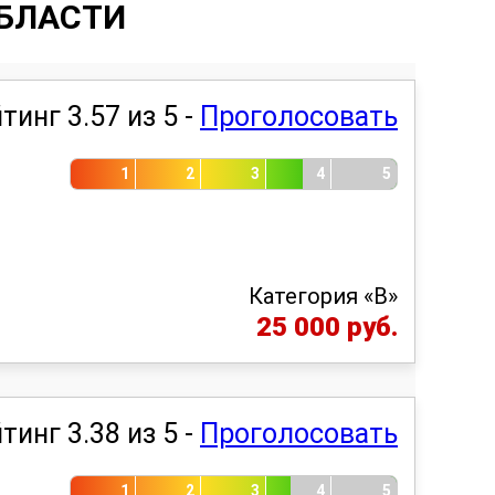
БЛАСТИ
тинг 3.57 из 5 -
Проголосовать
1
2
3
4
5
Категория «B»
25 000 руб.
тинг 3.38 из 5 -
Проголосовать
1
2
3
4
5