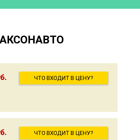
ЛАКСОНАВТО
б.
ЧТО ВХОДИТ В ЦЕНУ?
б.
ЧТО ВХОДИТ В ЦЕНУ?