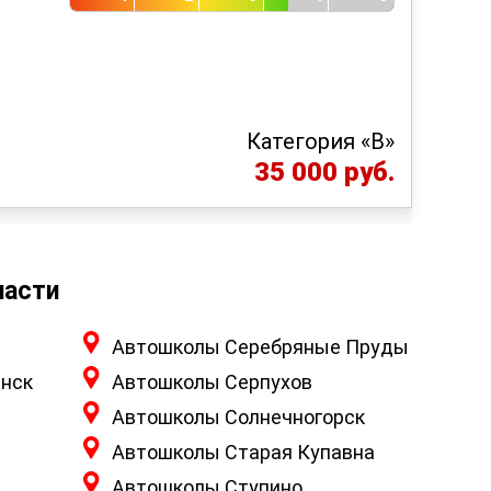
Категория «B»
35 000 руб.
ласти
Автошколы Серебряные Пруды
нск
Автошколы Серпухов
Автошколы Солнечногорск
Автошколы Старая Купавна
Автошколы Ступино