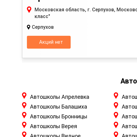
Московская область, г. Серпухов, Московск
класс"
Серпухов
Акций нет
Авто
Автошколы Апрелевка
Авто
Автошколы Балашиха
Авто
Автошколы Бронницы
Авто
Автошколы Верея
Авто
Автошколы Видное
Авто