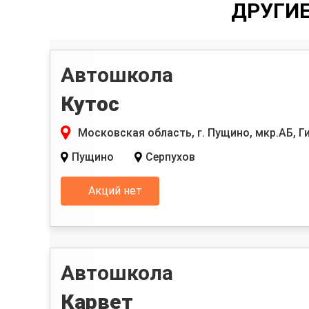
ДРУГИ
Автошкола
Кутос
Московская область, г. Пущино, мкр.АБ, Ги
Пущино
Серпухов
Акций нет
Автошкола
Карвет