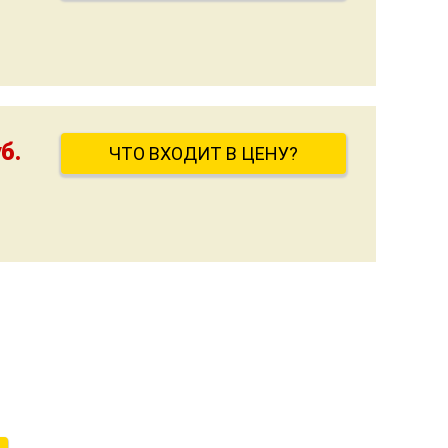
б.
ЧТО ВХОДИТ В ЦЕНУ?