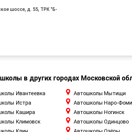
ое шоссе, д. 55, ТРК "Б-
школы в других городах Московской об
школы Ивантеевка
Автошколы Мытищи
школы Истра
Автошколы Наро-Фоми
школы Кашира
Автошколы Ногинск
школы Климовск
Автошколы Одинцово
школы Клин
Автошколы Озёры