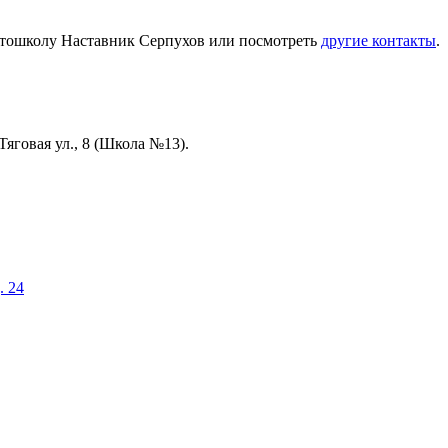
автошколу Наставник Серпухов или посмотреть
другие контакты
.
Тяговая ул., 8 (Школа №13).
. 24