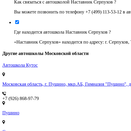
Как связаться с автошколой Наставник Серпухов ?
Вы можете позвонить по телефону +7 (499) 113-53-12 в 
Где находится автошкола Наставник Серпухов ?
«Наставник Серпухов» находится по адресу: г. Серпухов, 
Другие автошколы Московской области
Автошкола
Кутос
Московская область, г. Пущино, мкр.АБ, Гимназия "Пущино", д
+7 (926) 868-97-79
Пущино