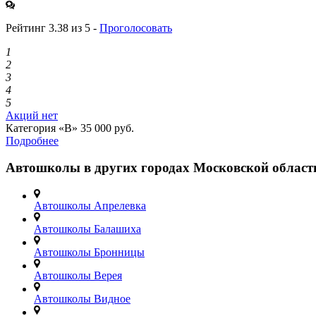
Рейтинг 3.38 из 5 -
Проголосовать
1
2
3
4
5
Акций нет
Категория «B»
35 000 руб.
Подробнее
Автошколы в других городах Московской област
Автошколы Апрелевка
Автошколы Балашиха
Автошколы Бронницы
Автошколы Верея
Автошколы Видное