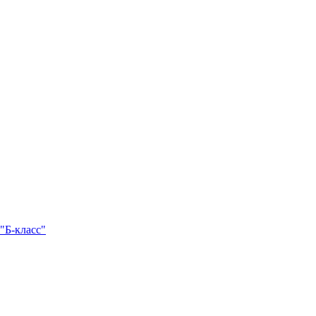
 "Б-класс"