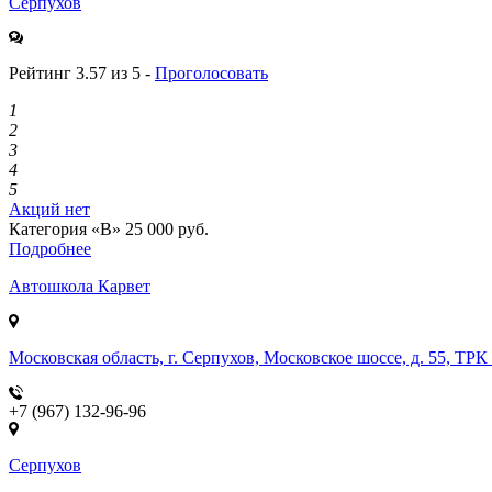
Серпухов
Рейтинг 3.57 из 5 -
Проголосовать
1
2
3
4
5
Акций нет
Категория «B»
25 000 руб.
Подробнее
Автошкола
Карвет
Московская область, г. Серпухов, Московское шоссе, д. 55, ТРК
+7 (967) 132-96-96
Серпухов