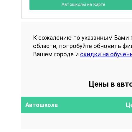
Автошколы на Карте
К сожалению по указанным Вами 
области, попробуйте обновить ф
Вашем городе и
скидки на обучен
Цены в авт
Автошкола
Ц