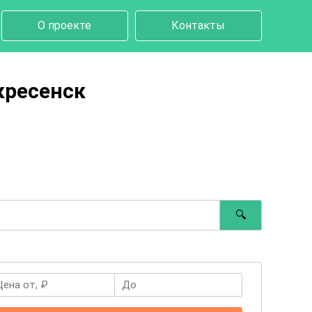
О проекте
Контакты
кресенск
🔍