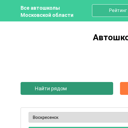
Все автошколы
Рейтинг
Московской области
Автошко
Найти рядом