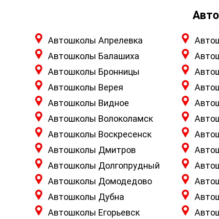
Авто
Автошколы Апрелевка
Авто
Автошколы Балашиха
Авто
Автошколы Бронницы
Авто
Автошколы Верея
Авто
Автошколы Видное
Авто
Автошколы Волоколамск
Авто
Автошколы Воскресенск
Авто
Автошколы Дмитров
Авто
Автошколы Долгопрудный
Авто
Автошколы Домодедово
Авто
Автошколы Дубна
Авто
Автошколы Егорьевск
Авто