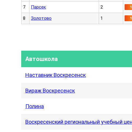
7
Парсек
2
8
Золотово
1
Автошкола
Наставник Воскресенск
Вираж Воскресенск
Полина
Воскресенский региональный учебный це