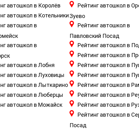
нг автошкол в Королёв
Рейтинг автошкол в Ор
нг автошкол в Котельники
Зуево
нг автошкол в
Рейтинг автошкол в
рмейск
Павловский Посад
нг автошкол в
Рейтинг автошкол в П
Рейтинг автошкол в П
орск
нг автошкол в Лобня
Рейтинг автошкол в П
нг автошкол в Луховицы
Рейтинг автошкол в П
нг автошкол в Лыткарино
Рейтинг автошкол в Р
нг автошкол в Люберцы
Рейтинг автошкол в Ре
нг автошкол в Можайск
Рейтинг автошкол в Ру
Рейтинг автошкол в Се
Посад