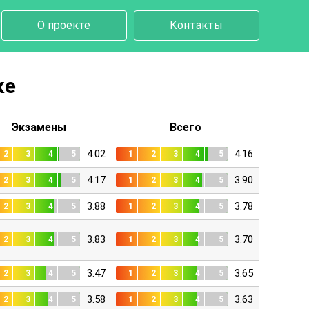
О проекте
Контакты
ке
Экзамены
Всего
4.02
4.16
2
3
4
5
1
2
3
4
5
4.17
3.90
2
3
4
5
1
2
3
4
5
3.88
3.78
2
3
4
5
1
2
3
4
5
3.83
3.70
2
3
4
5
1
2
3
4
5
3.47
3.65
2
3
4
5
1
2
3
4
5
3.58
3.63
2
3
4
5
1
2
3
4
5