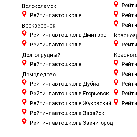
Рейти
Волоколамск
Рейтинг автошкол в
Рейти
Рейти
Воскресенск
Рейтинг автошкол в Дмитров
Красноа
Рейтинг автошкол в
Рейти
Долгопрудный
Красног
Рейтинг автошкол в
Рейти
Рейти
Домодедово
Рейтинг автошкол в Дубна
Рейти
Рейтинг автошкол в Егорьевск
Рейти
Рейтинг автошкол в Жуковский
Рейти
Рейтинг автошкол в Зарайск
Рейтинг автошкол в Звенигород