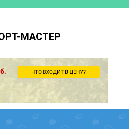
ОРТ-МАСТЕР
б.
ЧТО ВХОДИТ В ЦЕНУ?