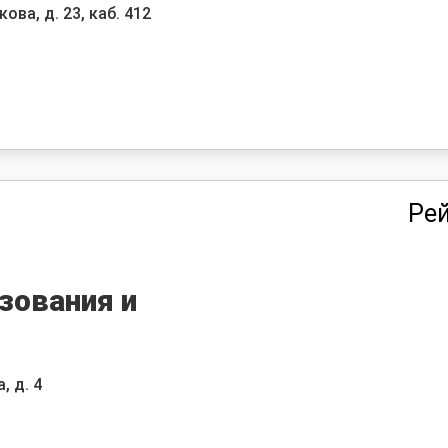
ова, д. 23, каб. 412
Рей
зования и
, д. 4