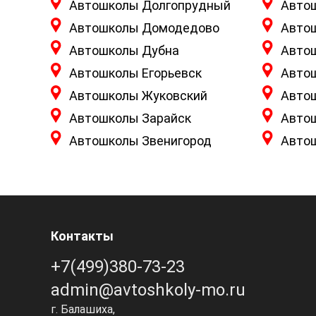
Автошколы Долгопрудный
Авто
Автошколы Домодедово
Авто
Автошколы Дубна
Авто
Автошколы Егорьевск
Авто
Автошколы Жуковский
Авто
Автошколы Зарайск
Авто
Автошколы Звенигород
Авто
Контакты
+7(499)380-73-23
admin@avtoshkoly-mo.ru
г. Балашиха,