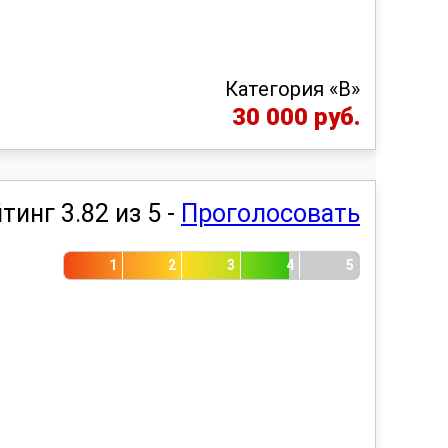
Категория «B»
30 000 руб.
тинг 3.82 из 5 -
Проголосовать
1
2
3
4
5