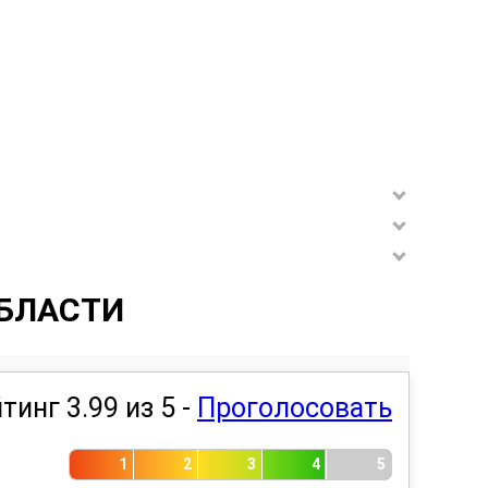
БЛАСТИ
тинг 3.99 из 5 -
Проголосовать
1
2
3
4
5