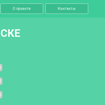
О проекте
Контакты
ЙСКЕ
5
5
5