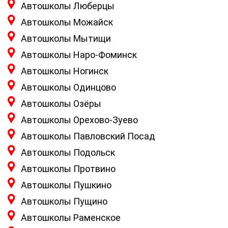
Автошколы Люберцы
Автошколы Можайск
Автошколы Мытищи
Автошколы Наро-Фоминск
Автошколы Ногинск
Автошколы Одинцово
Автошколы Озёры
Автошколы Орехово-Зуево
Автошколы Павловский Посад
Автошколы Подольск
Автошколы Протвино
Автошколы Пушкино
Автошколы Пущино
Автошколы Раменское