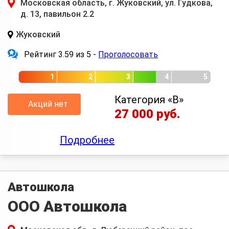
Московская область, г. Жуковский, ул. Гудкова,
д. 13, павильон 2.2
Жуковский
Рейтинг 3.59 из 5 -
Проголосовать
1
2
3
4
5
Категория «B»
Акций нет
27 000 руб.
Подробнее
Автошкола
ООО Автошкола