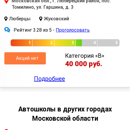
Московская обл., г. Люберецкий район, пос.
Томилино, ул. Гаршина, д. 3
Люберцы
Жуковский
Рейтинг 3.28 из 5 -
Проголосовать
1
2
3
4
5
Категория «B»
Акций нет
40 000 руб.
Подробнее
Автошколы в других городах
Московской области