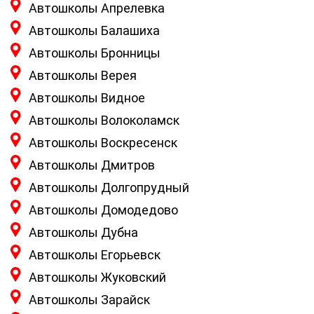
Автошколы Апрелевка
Автошколы Балашиха
Автошколы Бронницы
Автошколы Верея
Автошколы Видное
Автошколы Волоколамск
Автошколы Воскресенск
Автошколы Дмитров
Автошколы Долгопрудный
Автошколы Домодедово
Автошколы Дубна
Автошколы Егорьевск
Автошколы Жуковский
Автошколы Зарайск