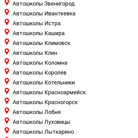
Автошколы Звенигород
Автошколы Ивантеевка
Автошколы Истра
Автошколы Кашира
Автошколы Климовск
Автошколы Клин
Автошколы Коломна
Автошколы Королёв
Автошколы Котельники
Автошколы Красноармейск
Автошколы Красногорск
Автошколы Лобня
Автошколы Луховицы
Автошколы Лыткарино