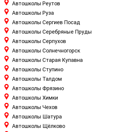
Автошколы Реутов
Автошколы Руза
Автошколы Сергиев Посад
Автошколы Серебряные Пруды
Автошколы Серпухов
Автошколы Солнечногорск
Автошколы Старая Купавна
Автошколы Ступино
Автошколы Талдом
Автошколы Фрязино
Автошколы Химки
Автошколы Чехов
Автошколы Шатура
Автошколы Щёлково