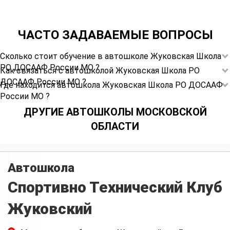
ЧАСТО ЗАДАВАЕМЫЕ ВОПРОСЫ
Сколько стоит обучение в автошколе Жуковская Школа
РО ДОСААФ России МО ?
Как связаться с автошколой Жуковская Школа РО
ДОСААФ России МО ?
Где находится автошкола Жуковская Школа РО ДОСААФ
России МО ?
ДРУГИЕ АВТОШКОЛЫ МОСКОВСКОЙ
ОБЛАСТИ
Автошкола
Спортивно Технический Клуб
Жуковский