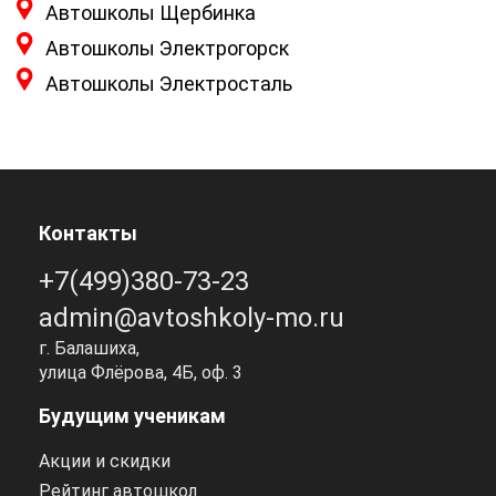
Автошколы Щербинка
Автошколы Электрогорск
Автошколы Электросталь
Контакты
+7(499)380-73-23
admin@avtoshkoly-mo.ru
г. Балашиха,
улица Флёрова, 4Б, оф. 3
Будущим ученикам
Акции и скидки
Рейтинг автошкол