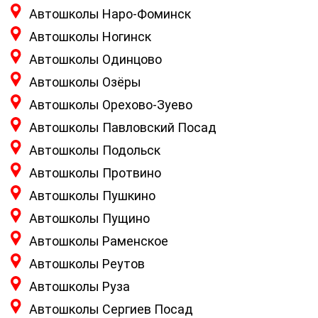
Автошколы Наро-Фоминск
Автошколы Ногинск
Автошколы Одинцово
Автошколы Озёры
Автошколы Орехово-Зуево
Автошколы Павловский Посад
Автошколы Подольск
Автошколы Протвино
Автошколы Пушкино
Автошколы Пущино
Автошколы Раменское
Автошколы Реутов
Автошколы Руза
Автошколы Сергиев Посад