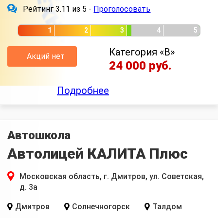
Рейтинг 3.11 из 5 -
Проголосовать
1
2
3
4
5
Категория «B»
Акций нет
24 000 руб.
Подробнее
Автошкола
Автолицей КАЛИТА Плюс
Московская область, г. Дмитров, ул. Советская,
д. 3а
Дмитров
Солнечногорск
Талдом