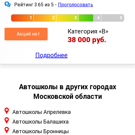
Рейтинг 3.65 из 5 -
Проголосовать
1
2
3
4
5
Категория «B»
Акций нет
38 000 руб.
Подробнее
Автошколы в других городах
Московской области
Автошколы Апрелевка
Автошколы Балашиха
Автошколы Бронницы