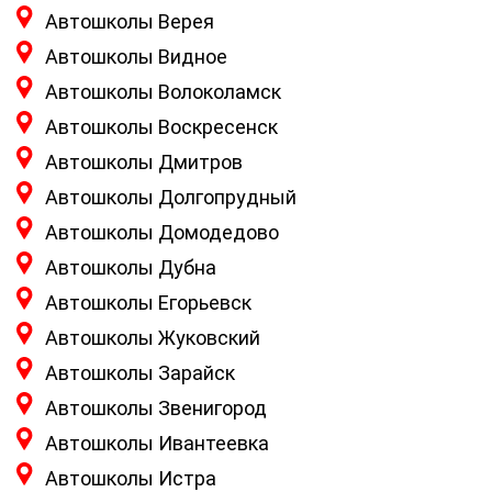
Автошколы Верея
Автошколы Видное
Автошколы Волоколамск
Автошколы Воскресенск
Автошколы Дмитров
Автошколы Долгопрудный
Автошколы Домодедово
Автошколы Дубна
Автошколы Егорьевск
Автошколы Жуковский
Автошколы Зарайск
Автошколы Звенигород
Автошколы Ивантеевка
Автошколы Истра