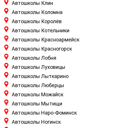
Автошколы Клин
Автошколы Коломна
Автошколы Королёв
Автошколы Котельники
Автошколы Красноармейск
Автошколы Красногорск
Автошколы Лобня
Автошколы Луховицы
Автошколы Лыткарино
Автошколы Люберцы
Автошколы Можайск
Автошколы Мытищи
Автошколы Наро-Фоминск
Автошколы Ногинск