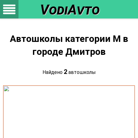
VodiAvto
Автошколы категории M в
городе Дмитров
2
Найдено
автошколы