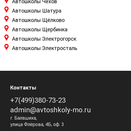
Автошколы Чехов
Автошколы Шатура
Автошколы Щёлково
Автошколы Щербинка
Автошколы Электрогорск
Автошколы Электросталь
Контакты
+7(499)380-73-23
admin@avtoshkoly-mo.ru
г. Балашиха,
улица Флёрова, 4Б, оф. 3