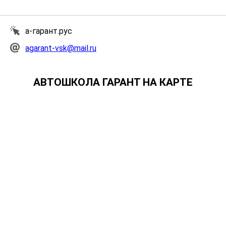
а-гарант.рус
agarant-vsk@mail.ru
АВТОШКОЛА ГАРАНТ НА КАРТЕ