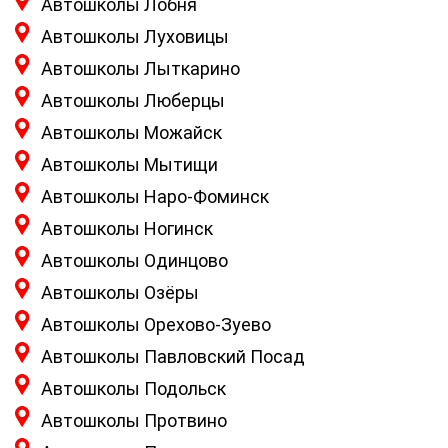
Автошколы Лобня
Автошколы Луховицы
Автошколы Лыткарино
Автошколы Люберцы
Автошколы Можайск
Автошколы Мытищи
Автошколы Наро-Фоминск
Автошколы Ногинск
Автошколы Одинцово
Автошколы Озёры
Автошколы Орехово-Зуево
Автошколы Павловский Посад
Автошколы Подольск
Автошколы Протвино