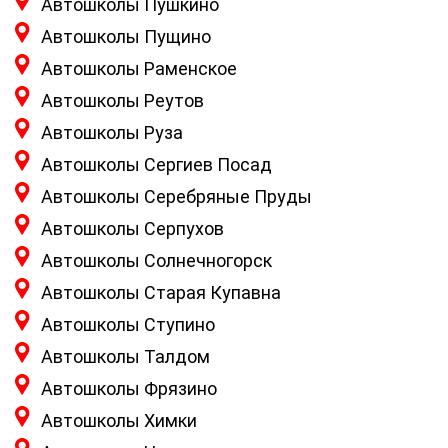
Автошколы Пушкино
Автошколы Пущино
Автошколы Раменское
Автошколы Реутов
Автошколы Руза
Автошколы Сергиев Посад
Автошколы Серебряные Пруды
Автошколы Серпухов
Автошколы Солнечногорск
Автошколы Старая Купавна
Автошколы Ступино
Автошколы Талдом
Автошколы Фрязино
Автошколы Химки