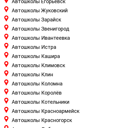
Автошколы Егорьевск
Автошколы Жуковский
Автошколы Зарайск
Автошколы Звенигород
Автошколы Ивантеевка
Автошколы Истра
Автошколы Кашира
Автошколы Климовск
Автошколы Клин
Автошколы Коломна
Автошколы Королёв
Автошколы Котельники
Автошколы Красноармейск
Автошколы Красногорск