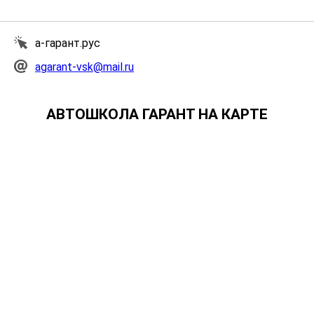
а-гарант.рус
agarant-vsk@mail.ru
АВТОШКОЛА ГАРАНТ НА КАРТЕ