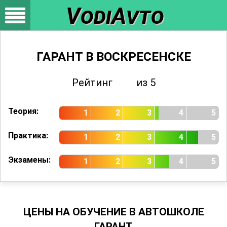
VodiAvto
ГАРАНТ В ВОСКРЕСЕНСКЕ
Рейтинг
3.65
из 5
Оценок
283
Теория:
1
2
3
4
5
Практика:
1
2
3
4
5
Экзамены:
1
2
3
4
5
ЦЕНЫ НА ОБУЧЕНИЕ В АВТОШКОЛЕ
ГАРАНТ