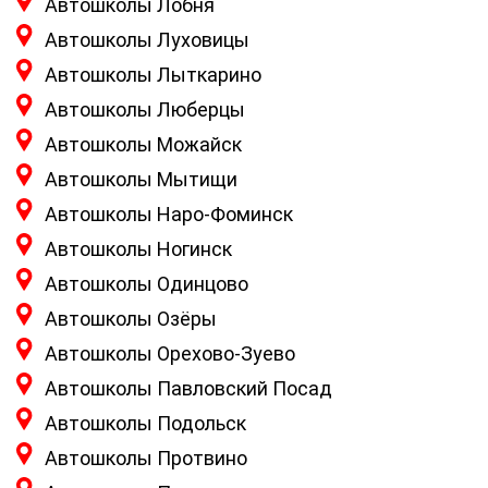
Автошколы Лобня
Автошколы Луховицы
Автошколы Лыткарино
Автошколы Люберцы
Автошколы Можайск
Автошколы Мытищи
Автошколы Наро-Фоминск
Автошколы Ногинск
Автошколы Одинцово
Автошколы Озёры
Автошколы Орехово-Зуево
Автошколы Павловский Посад
Автошколы Подольск
Автошколы Протвино