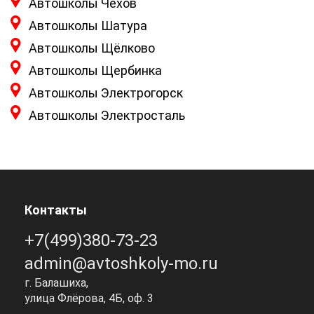
Автошколы Чехов
Автошколы Шатура
Автошколы Щёлково
Автошколы Щербинка
Автошколы Электрогорск
Автошколы Электросталь
Контакты
+7(499)380-73-23
admin@avtoshkoly-mo.ru
г. Балашиха,
улица Флёрова, 4Б, оф. 3