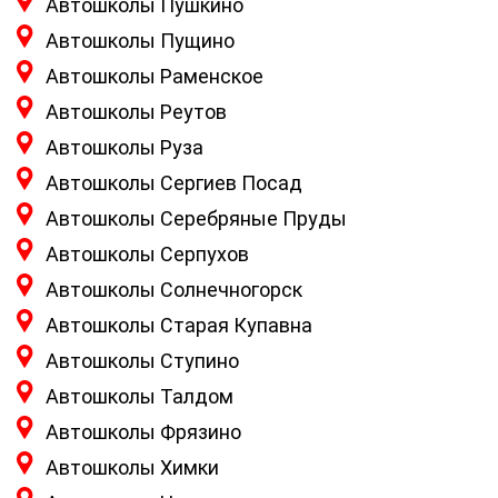
Автошколы Пушкино
Автошколы Пущино
Автошколы Раменское
Автошколы Реутов
Автошколы Руза
Автошколы Сергиев Посад
Автошколы Серебряные Пруды
Автошколы Серпухов
Автошколы Солнечногорск
Автошколы Старая Купавна
Автошколы Ступино
Автошколы Талдом
Автошколы Фрязино
Автошколы Химки