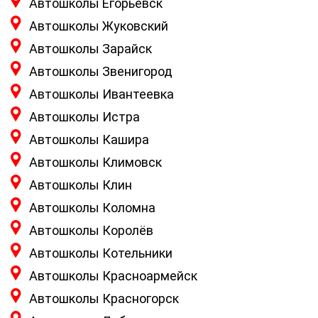
Автошколы Егорьевск
Автошколы Жуковский
Автошколы Зарайск
Автошколы Звенигород
Автошколы Ивантеевка
Автошколы Истра
Автошколы Кашира
Автошколы Климовск
Автошколы Клин
Автошколы Коломна
Автошколы Королёв
Автошколы Котельники
Автошколы Красноармейск
Автошколы Красногорск