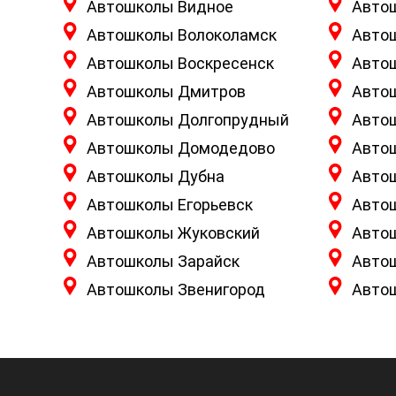
Автошколы Видное
Авто
Автошколы Волоколамск
Авто
Автошколы Воскресенск
Авто
Автошколы Дмитров
Авто
Автошколы Долгопрудный
Авто
Автошколы Домодедово
Авто
Автошколы Дубна
Авто
Автошколы Егорьевск
Авто
Автошколы Жуковский
Авто
Автошколы Зарайск
Авто
Автошколы Звенигород
Авто