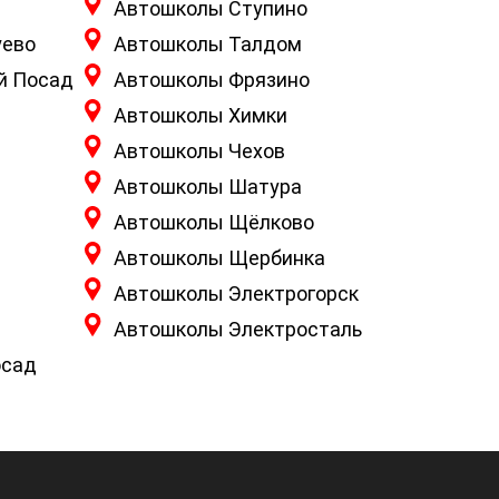
Автошколы Ступино
уево
Автошколы Талдом
й Посад
Автошколы Фрязино
Автошколы Химки
Автошколы Чехов
Автошколы Шатура
Автошколы Щёлково
Автошколы Щербинка
Автошколы Электрогорск
Автошколы Электросталь
осад