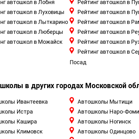
нг автошкол в Лобня
Рейтинг автошкол в П
нг автошкол в Луховицы
Рейтинг автошкол в П
нг автошкол в Лыткарино
Рейтинг автошкол в Р
нг автошкол в Люберцы
Рейтинг автошкол в Ре
нг автошкол в Можайск
Рейтинг автошкол в Ру
Рейтинг автошкол в Се
Посад
школы в других городах Московской об
школы Ивантеевка
Автошколы Мытищи
школы Истра
Автошколы Наро-Фоми
школы Кашира
Автошколы Ногинск
школы Климовск
Автошколы Одинцово