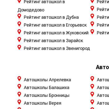
Рейтинг автошкол в
Рейти
Рейти
Домодедово
Рейтинг автошкол в Дубна
Рейти
Рейтинг автошкол в Егорьевск
Рейти
Рейтинг автошкол в Жуковский
Рейти
Рейтинг автошкол в Зарайск
Рейтинг автошкол в Звенигород
Авто
Автошколы Апрелевка
Авто
Автошколы Балашиха
Авто
Автошколы Бронницы
Авто
Автошколы Верея
Авто