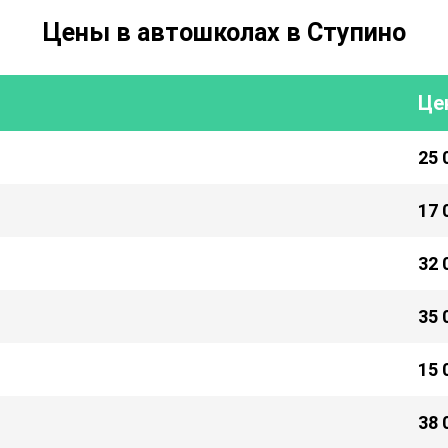
Цены в автошколах в Ступино
Це
25 
17 
32 
35 
15 
38 