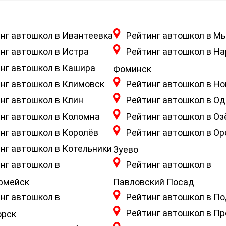
нг автошкол в Ивантеевка
Рейтинг автошкол в М
нг автошкол в Истра
Рейтинг автошкол в На
нг автошкол в Кашира
Фоминск
нг автошкол в Климовск
Рейтинг автошкол в Но
нг автошкол в Клин
Рейтинг автошкол в О
нг автошкол в Коломна
Рейтинг автошкол в О
нг автошкол в Королёв
Рейтинг автошкол в Ор
нг автошкол в Котельники
Зуево
нг автошкол в
Рейтинг автошкол в
рмейск
Павловский Посад
нг автошкол в
Рейтинг автошкол в П
Рейтинг автошкол в П
орск