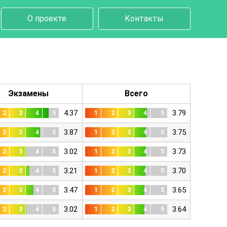
О проекте
Контакты
Экзамены
Всего
4.37
3.79
2
3
4
5
1
2
3
4
5
3.87
3.75
2
3
4
5
1
2
3
4
5
3.02
3.73
2
3
4
5
1
2
3
4
5
3.21
3.70
2
3
4
5
1
2
3
4
5
3.47
3.65
2
3
4
5
1
2
3
4
5
3.02
3.64
2
3
4
5
1
2
3
4
5