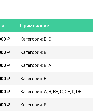
на
Примечание
000
₽
Категории: B, C
000
₽
Категории: B
000
₽
Категории: B, A
000
₽
Категории: B
000
₽
Категории: A, B, BE, C, CE, D, DE
000
₽
Категории: B